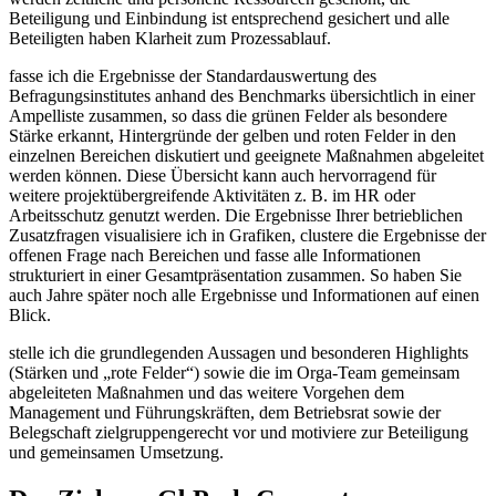
Beteiligung und Einbindung ist entsprechend gesichert und alle
Beteiligten haben Klarheit zum Prozessablauf.
fasse ich die Ergebnisse der Standardauswertung des
Befragungsinstitutes anhand des Benchmarks übersichtlich in einer
Ampelliste zusammen, so dass die grünen Felder als besondere
Stärke erkannt, Hintergründe der gelben und roten Felder in den
einzelnen Bereichen diskutiert und geeignete Maßnahmen abgeleitet
werden können. Diese Übersicht kann auch hervorragend für
weitere projektübergreifende Aktivitäten z. B. im HR oder
Arbeitsschutz genutzt werden. Die Ergebnisse Ihrer betrieblichen
Zusatzfragen visualisiere ich in Grafiken, clustere die Ergebnisse der
offenen Frage nach Bereichen und fasse alle Informationen
strukturiert in einer Gesamtpräsentation zusammen. So haben Sie
auch Jahre später noch alle Ergebnisse und Informationen auf einen
Blick.
stelle ich die grundlegenden Aussagen und besonderen Highlights
(Stärken und „rote Felder“) sowie die im Orga-Team gemeinsam
abgeleiteten Maßnahmen und das weitere Vorgehen dem
Management und Führungskräften, dem Betriebsrat sowie der
Belegschaft zielgruppengerecht vor und motiviere zur Beteiligung
und gemeinsamen Umsetzung.