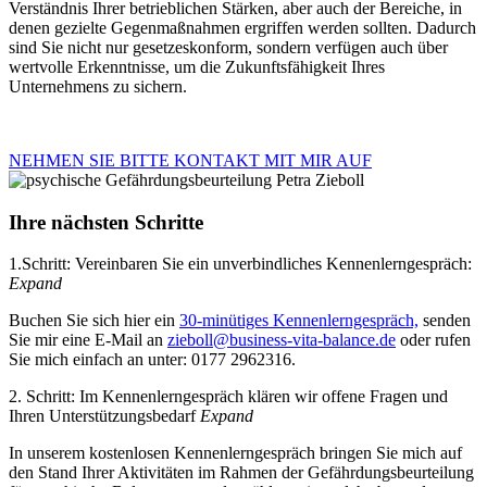
Verständnis Ihrer betrieblichen Stärken, aber auch der Bereiche, in
denen gezielte Gegenmaßnahmen ergriffen werden sollten. Dadurch
sind Sie nicht nur gesetzeskonform, sondern verfügen auch über
wertvolle Erkenntnisse, um die Zukunftsfähigkeit Ihres
Unternehmens zu sichern.
NEHMEN SIE BITTE KONTAKT MIT MIR AUF
Ihre nächsten Schritte
1.Schritt: Vereinbaren Sie ein unverbindliches Kennenlerngespräch:
Expand
Buchen Sie sich hier ein
30-minütiges Kennenlerngespräch,
senden
Sie mir eine E-Mail an
zieboll@business-vita-balance.de
oder rufen
Sie mich einfach an unter: 0177 2962316.
2. Schritt: Im Kennenlerngespräch klären wir offene Fragen und
Ihren Unterstützungsbedarf
Expand
In unserem kostenlosen Kennenlerngespräch bringen Sie mich auf
den Stand Ihrer Aktivitäten im Rahmen der Gefährdungsbeurteilung