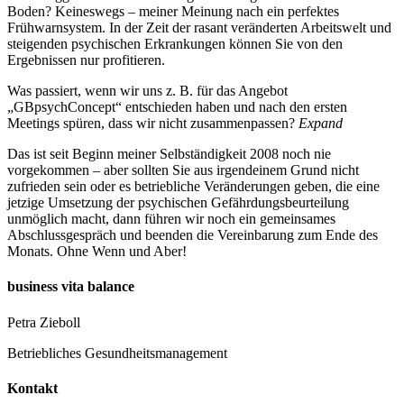
Boden? Keineswegs – meiner Meinung nach ein perfektes
Frühwarnsystem. In der Zeit der rasant veränderten Arbeitswelt und
steigenden psychischen Erkrankungen können Sie von den
Ergebnissen nur profitieren.
Was passiert, wenn wir uns z. B. für das Angebot
„GBpsychConcept“ entschieden haben und nach den ersten
Meetings spüren, dass wir nicht zusammenpassen?
Expand
Das ist seit Beginn meiner Selbständigkeit 2008 noch nie
vorgekommen – aber sollten Sie aus irgendeinem Grund nicht
zufrieden sein oder es betriebliche Veränderungen geben, die eine
jetzige Umsetzung der psychischen Gefährdungsbeurteilung
unmöglich macht, dann führen wir noch ein gemeinsames
Abschlussgespräch und beenden die Vereinbarung zum Ende des
Monats. Ohne Wenn und Aber!
business vita balance
Petra Zieboll
Betriebliches Gesundheitsmanagement
Kontakt