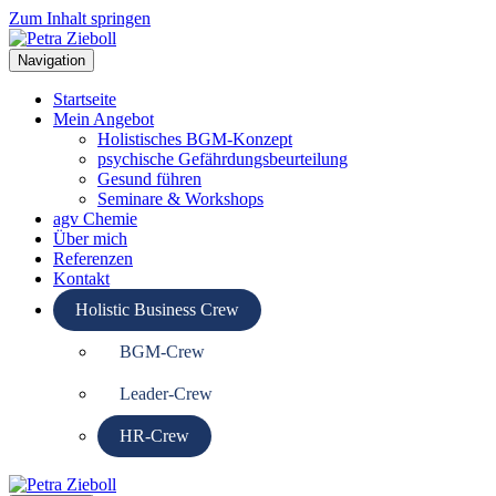
Zum Inhalt springen
Navigation
Startseite
Mein Angebot
Holistisches BGM-Konzept
psychische Gefährdungsbeurteilung
Gesund führen
Seminare & Workshops
agv Chemie
Über mich
Referenzen
Kontakt
Holistic Business Crew
BGM-Crew
Leader-Crew
HR-Crew