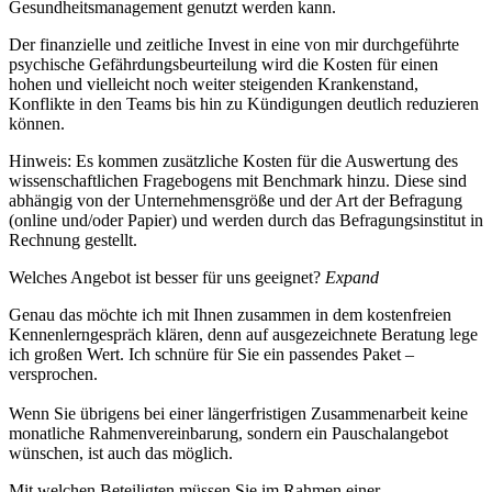
Gesundheitsmanagement genutzt werden kann.
Der finanzielle und zeitliche Invest in eine von mir durchgeführte
psychische Gefährdungsbeurteilung wird die Kosten für einen
hohen und vielleicht noch weiter steigenden Krankenstand,
Konflikte in den Teams bis hin zu Kündigungen deutlich reduzieren
können.
Hinweis: Es kommen zusätzliche Kosten für die Auswertung des
wissenschaftlichen Fragebogens mit Benchmark hinzu. Diese sind
abhängig von der Unternehmensgröße und der Art der Befragung
(online und/oder Papier) und werden durch das Befragungsinstitut in
Rechnung gestellt.
Welches Angebot ist besser für uns geeignet?
Expand
Genau das möchte ich mit Ihnen zusammen in dem kostenfreien
Kennenlern
gespräch klären, denn auf ausgezeichnete Beratung lege
ich großen Wert. Ich schnüre für Sie ein passendes Paket –
versprochen.
Wenn Sie übrigens bei einer längerfristigen Zusammenarbeit keine
monatliche Rahmenvereinbarung, sondern ein Pauschalangebot
wünschen, ist auch das möglich.
Mit welchen Beteiligten müssen Sie im Rahmen einer