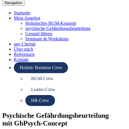
Navigation
Startseite
Mein Angebot
Holistisches BGM-Konzept
psychische Gefährdungsbeurteilung
Gesund führen
Seminare & Workshops
agv Chemie
Über mich
Referenzen
Kontakt
Holistic Business Crew
BGM-Crew
Leader-Crew
HR-Crew
Psychische Gefährdungsbeurteilung
mit GbPsych-Concept