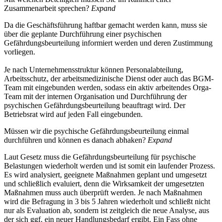
Zusammenarbeit sprechen?
Expand
Da die Geschäftsführung haftbar gemacht werden kann, muss sie
über die geplante Durchführung einer psychischen
Gefährdungsbeurteilung informiert werden und deren Zustimmung
vorliegen.
Je nach Unternehmensstruktur können Personalabteilung,
Arbeitsschutz, der arbeitsmedizinische Dienst oder auch das BGM-
Team mit eingebunden werden, sodass ein aktiv arbeitendes Orga-
Team mit der internen Organisation und Durchführung der
psychischen Gefährdungsbeurteilung beauftragt wird. Der
Betriebsrat wird auf jeden Fall eingebunden.
Müssen wir die psychische Gefährdungsbeurteilung einmal
durchführen und können es danach abhaken?
Expand
Laut Gesetz muss die Gefährdungsbeurteilung für psychische
Belastungen wiederholt werden und ist somit ein laufender Prozess.
Es wird analysiert, geeignete Maßnahmen geplant und umgesetzt
und schließlich evaluiert, denn die Wirksamkeit der umgesetzten
Maßnahmen muss auch überprüft werden. Je nach Maßnahmen
wird die Befragung in 3 bis 5 Jahren wiederholt und schließt nicht
nur als Evaluation ab, sondern ist zeitgleich die neue Analyse, aus
der sich ggf. ein neuer Handlungsbedarf ergibt. Ein Fass ohne