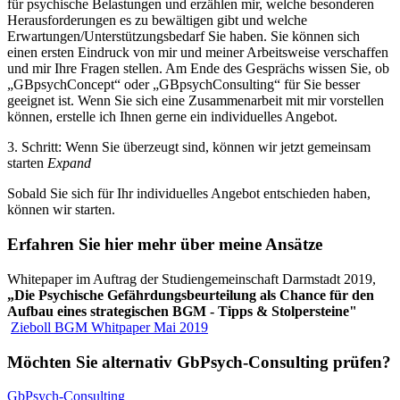
für psychische Belastungen und erzählen mir, welche besonderen
Herausforderungen es zu bewältigen gibt und welche
Erwartungen/Unterstützungsbedarf Sie haben. Sie können sich
einen ersten Eindruck von mir und meiner Arbeitsweise verschaffen
und mir Ihre Fragen stellen. Am Ende des Gesprächs wissen Sie, ob
„GBpsychConcept“ oder „GBpsychConsulting“ für Sie besser
geeignet ist. Wenn Sie sich eine Zusammenarbeit mit mir vorstellen
können, erstelle ich Ihnen gerne ein individuelles Angebot.
3. Schritt: Wenn Sie überzeugt sind, können wir jetzt gemeinsam
starten
Expand
Sobald Sie sich für Ihr individuelles Angebot entschieden haben,
können wir starten.
Erfahren Sie hier mehr über meine Ansätze
Whitepaper im Auftrag der Studiengemeinschaft Darmstadt 2019,
„Die Psychische Gefährdungsbeurteilung als Chance für den
Aufbau eines strategischen BGM - Tipps & Stolpersteine"
Zieboll BGM Whitpaper Mai 2019
Möchten Sie alternativ GbPsych-Consulting prüfen?
GbPsych-Consulting